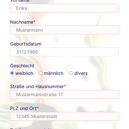
Vorname
*
Nachname
*
Geburtsdatum
Geschlecht
weiblich
männlich
divers
Straße und Hausnummer
*
PLZ und Ort
*