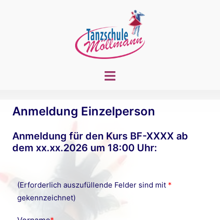
Zum
Inhalt
springen
Menü
umschalten
Anmeldung Einzelperson
Anmeldung für den Kurs BF-XXXX ab
dem xx.xx.2026 um 18:00 Uhr:
(Erforderlich auszufüllende Felder sind mit
*
gekennzeichnet)