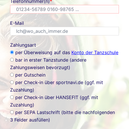
Telefonnummer(n)
*
E-Mail
Zahlungsart
per Überweisung auf das
Konto der Tanzschule
bar in erster Tanzstunde (andere
Zahlungsweisen bevorzugt)
per Gutschein
per Check-in über sportnavi.de (ggf. mit
Zuzahlung)
per Check-in über HANSEFIT (ggf. mit
Zuzahlung)
per SEPA Lastschrift (bitte die nachfolgenden
3 Felder ausfüllen)