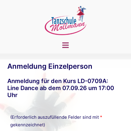
Zum
Inhalt
springen
Menü
umschalten
Anmeldung Einzelperson
Anmeldung für den Kurs LD-0709A:
Line Dance ab dem 07.09.26 um 17:00
Uhr
(Erforderlich auszufüllende Felder sind mit
*
gekennzeichnet)