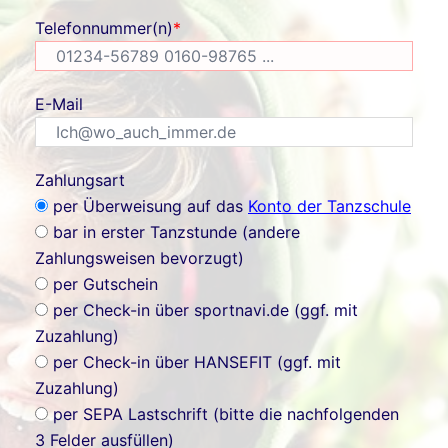
Telefonnummer(n)
*
E-Mail
Zahlungsart
per Überweisung auf das
Konto der Tanzschule
bar in erster Tanzstunde (andere
Zahlungsweisen bevorzugt)
per Gutschein
per Check-in über sportnavi.de (ggf. mit
Zuzahlung)
per Check-in über HANSEFIT (ggf. mit
Zuzahlung)
per SEPA Lastschrift (bitte die nachfolgenden
3 Felder ausfüllen)