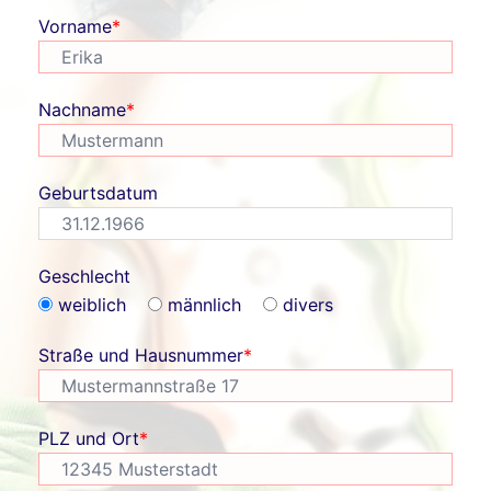
Vorname
*
Nachname
*
Geburtsdatum
Geschlecht
weiblich
männlich
divers
Straße und Hausnummer
*
PLZ und Ort
*