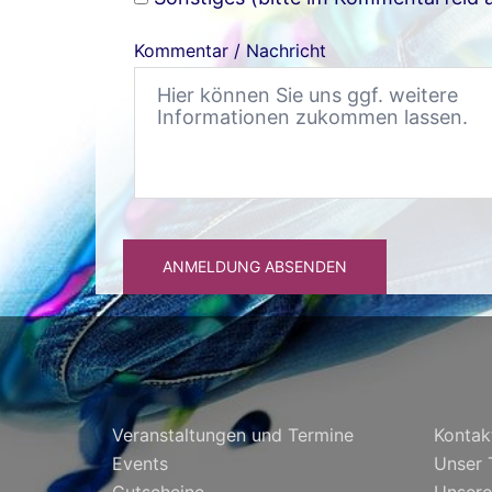
Kommentar / Nachricht
ANMELDUNG ABSENDEN
Veranstaltungen und Termine
Kontak
Events
Unser
Gutscheine
Unsere