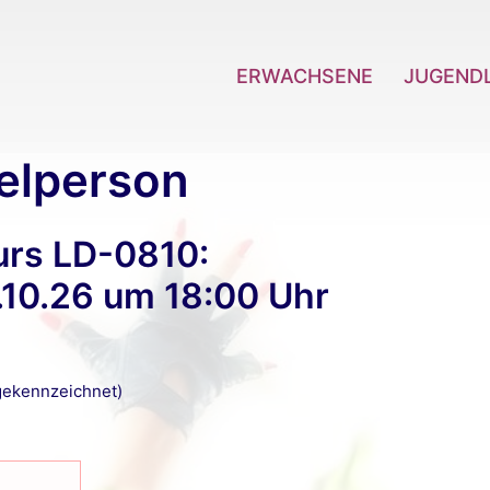
ERWACHSENE
JUGEND
elperson
urs LD-0810:
10.26 um 18:00 Uhr
ekennzeichnet)