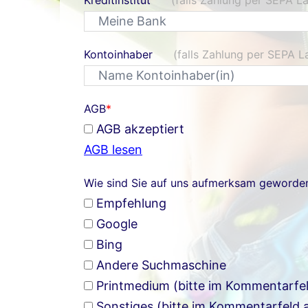
Kontoinhaber
(falls Zahlung per SEPA La
AGB
*
AGB akzeptiert
AGB lesen
Wie sind Sie auf uns aufmerksam geworde
Empfehlung
Google
Bing
Andere Suchmaschine
Printmedium (bitte im Kommentarfe
Sonstiges (bitte im Kommentarfeld