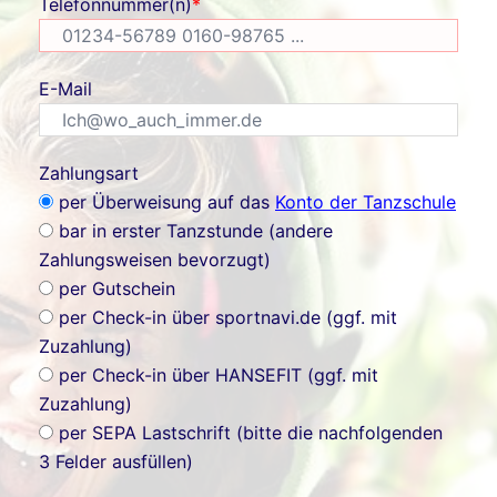
Telefonnummer(n)
*
E-Mail
Zahlungsart
per Überweisung auf das
Konto der Tanzschule
bar in erster Tanzstunde (andere
Zahlungsweisen bevorzugt)
per Gutschein
per Check-in über sportnavi.de (ggf. mit
Zuzahlung)
per Check-in über HANSEFIT (ggf. mit
Zuzahlung)
per SEPA Lastschrift (bitte die nachfolgenden
3 Felder ausfüllen)