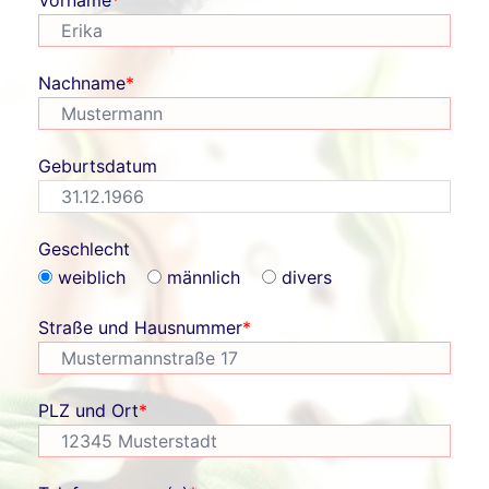
Vorname
*
Nachname
*
Geburtsdatum
Geschlecht
weiblich
männlich
divers
Straße und Hausnummer
*
PLZ und Ort
*