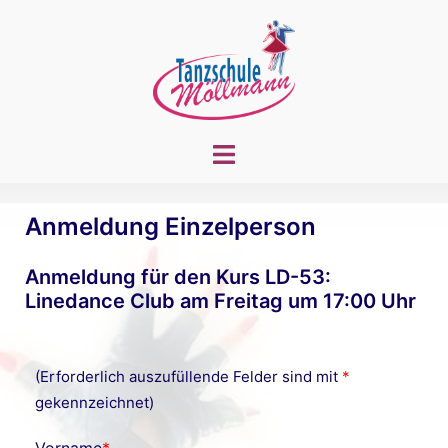
Zum
Inhalt
springen
Menü
umschalten
Anmeldung Einzelperson
Anmeldung für den Kurs LD-53:
Linedance Club am Freitag um 17:00 Uhr
(Erforderlich auszufüllende Felder sind mit
*
gekennzeichnet)