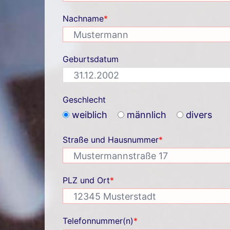
Nachname
*
Geburtsdatum
Geschlecht
weiblich
männlich
divers
Straße und Hausnummer
*
PLZ und Ort
*
Telefonnummer(n)
*