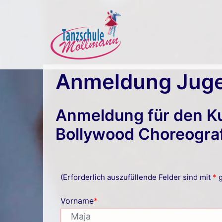
Zum
Inhalt
springen
Anmeldung Juge
Anmeldung für den K
Bollywood Choreogra
(Erforderlich auszufüllende Felder sind mit
*
g
Vorname
*