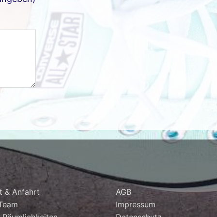
t & Anfahrt
AGB
 Team
Impressum
 Räumlichkeiten
Datenschutz