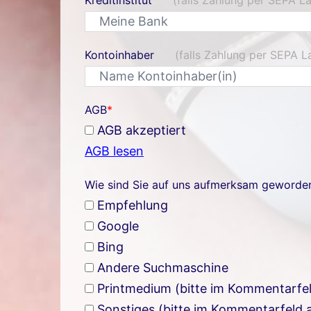
Kontoinhaber
(falls Zahlung per SEPA La
AGB
*
AGB akzeptiert
AGB lesen
Wie sind Sie auf uns aufmerksam geworde
Empfehlung
Google
Bing
Andere Suchmaschine
Printmedium (bitte im Kommentarfe
Sonstiges (bitte im Kommentarfeld