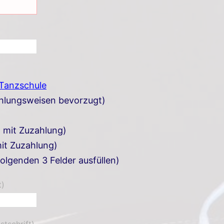
 Tanzschule
ahlungsweisen bevorzugt)
. mit Zuzahlung)
it Zuzahlung)
folgenden 3 Felder ausfüllen)
t)
stschrift)