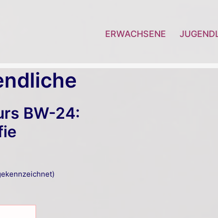
ERWACHSENE
JUGEND
ndliche
urs BW-24:
fie
ekennzeichnet)