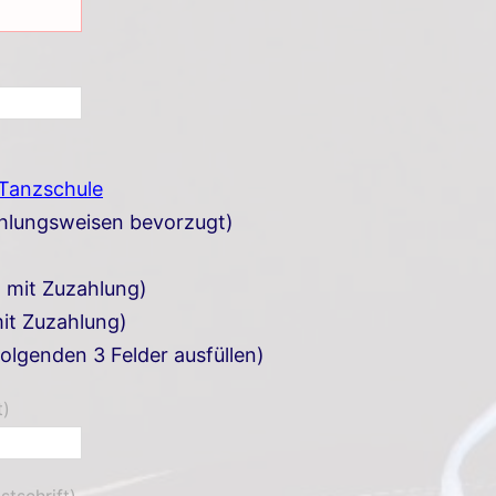
 Tanzschule
ahlungsweisen bevorzugt)
. mit Zuzahlung)
it Zuzahlung)
folgenden 3 Felder ausfüllen)
t)
stschrift)