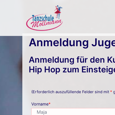
Zum
Inhalt
springen
Anmeldung Juge
Anmeldung für den K
Hip Hop zum Einsteig
(Erforderlich auszufüllende Felder sind mit
*
g
Vorname
*