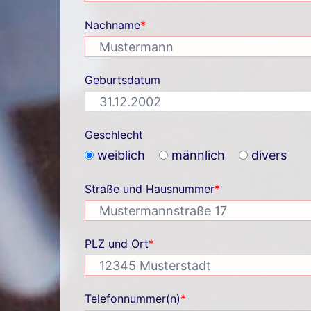
Nachname
*
Geburtsdatum
Geschlecht
weiblich
männlich
divers
Straße und Hausnummer
*
PLZ und Ort
*
Telefonnummer(n)
*