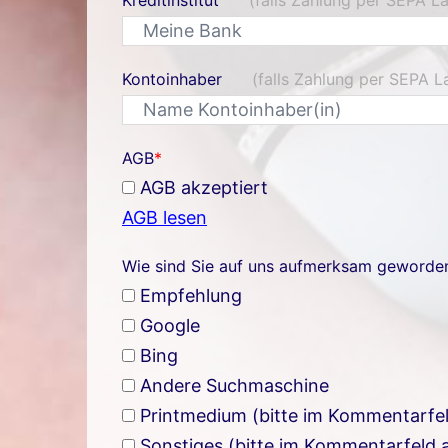
Kontoinhaber
(falls Zahlung per SEPA La
AGB
*
AGB akzeptiert
AGB lesen
Wie sind Sie auf uns aufmerksam geworde
Empfehlung
Google
Bing
Andere Suchmaschine
Printmedium (bitte im Kommentarfe
Sonstiges (bitte im Kommentarfeld