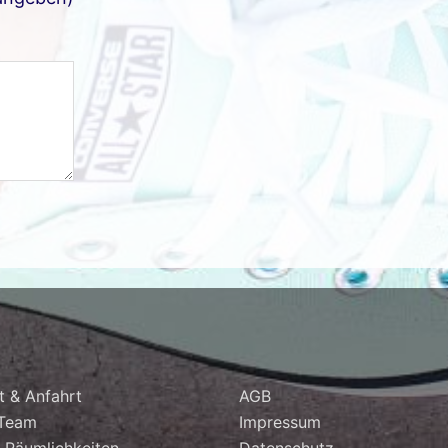
t & Anfahrt
AGB
 Team
Impressum
 Räumlichkeiten
Datenschutz