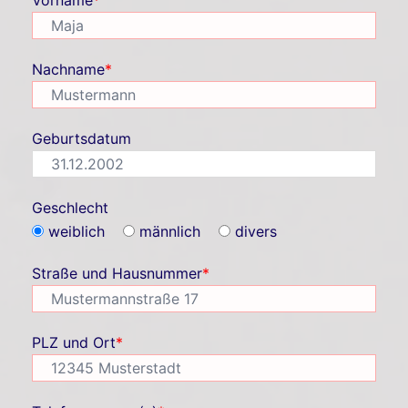
Vorname
*
Nachname
*
Geburtsdatum
Geschlecht
weiblich
männlich
divers
Straße und Hausnummer
*
PLZ und Ort
*