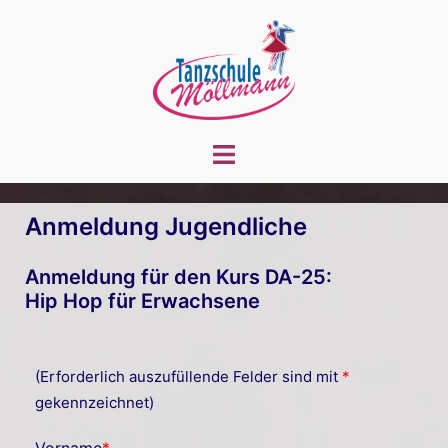
Zum
Inhalt
springen
Menü
umschalten
Anmeldung Jugendliche
Anmeldung für den Kurs DA-25:
Hip Hop für Erwachsene
(Erforderlich auszufüllende Felder sind mit
*
gekennzeichnet)