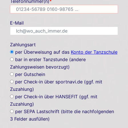
Telefonnummer(n)
*
E-Mail
Zahlungsart
per Überweisung auf das
Konto der Tanzschule
bar in erster Tanzstunde (andere
Zahlungsweisen bevorzugt)
per Gutschein
per Check-in über sportnavi.de (ggf. mit
Zuzahlung)
per Check-in über HANSEFIT (ggf. mit
Zuzahlung)
per SEPA Lastschrift (bitte die nachfolgenden
3 Felder ausfüllen)