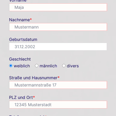
Vorname
*
Nachname
*
Geburtsdatum
Geschlecht
weiblich
männlich
divers
Straße und Hausnummer
*
PLZ und Ort
*