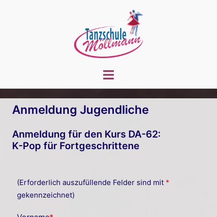
Zum
Inhalt
springen
Menü
umschalten
Anmeldung Jugendliche
Anmeldung für den Kurs DA-62:
K-Pop für Fortgeschrittene
(Erforderlich auszufüllende Felder sind mit
*
gekennzeichnet)