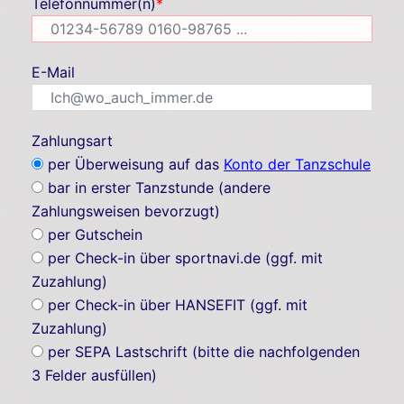
Telefonnummer(n)
*
E-Mail
Zahlungsart
per Überweisung auf das
Konto der Tanzschule
bar in erster Tanzstunde (andere
Zahlungsweisen bevorzugt)
per Gutschein
per Check-in über sportnavi.de (ggf. mit
Zuzahlung)
per Check-in über HANSEFIT (ggf. mit
Zuzahlung)
per SEPA Lastschrift (bitte die nachfolgenden
3 Felder ausfüllen)