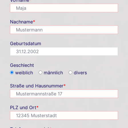
Vorname
*
Nachname
*
Geburtsdatum
Geschlecht
weiblich
männlich
divers
Straße und Hausnummer
*
PLZ und Ort
*