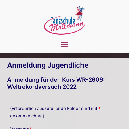
Zum
Inhalt
springen
Menü
umschalten
Anmeldung Jugendliche
Anmeldung für den Kurs WR-2606:
Weltrekordversuch 2022
(Erforderlich auszufüllende Felder sind mit
*
gekennzeichnet)