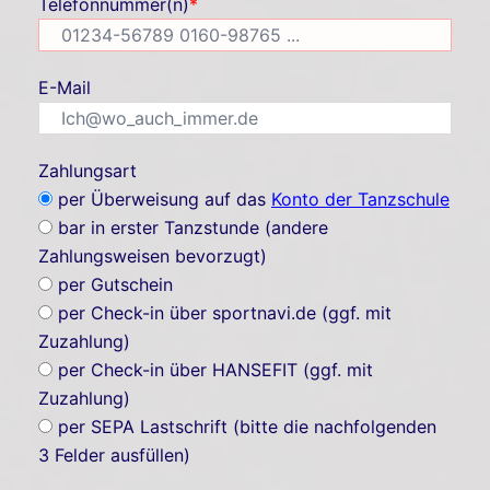
Telefonnummer(n)
*
E-Mail
Zahlungsart
per Überweisung auf das
Konto der Tanzschule
bar in erster Tanzstunde (andere
Zahlungsweisen bevorzugt)
per Gutschein
per Check-in über sportnavi.de (ggf. mit
Zuzahlung)
per Check-in über HANSEFIT (ggf. mit
Zuzahlung)
per SEPA Lastschrift (bitte die nachfolgenden
3 Felder ausfüllen)