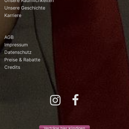
Unsere Räumlichkeiten
Unsere Geschichte
Karriere
AGB
Impressum
Datenschutz
Preise & Rabatte
Credits
Instagram
Facebook
Verträge hier kündigen