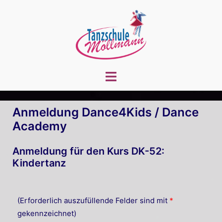
Zum
Inhalt
springen
Menü
umschalten
Anmeldung Dance4Kids / Dance
Academy
Anmeldung für den Kurs DK-52:
Kindertanz
(Erforderlich auszufüllende Felder sind mit
*
gekennzeichnet)