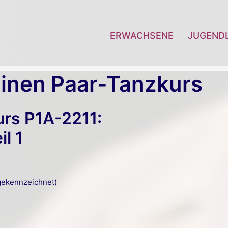
ERWACHSENE
JUGEND
inen Paar-Tanzkurs
rs P1A-2211:
l 1
ekennzeichnet)