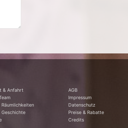
t & Anfahrt
AGB
 Team
Impressum
 Räumlichkeiten
Datenschutz
 Geschichte
Preise & Rabatte
e
Credits