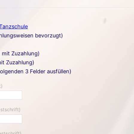
 Tanzschule
ahlungsweisen bevorzugt)
. mit Zuzahlung)
it Zuzahlung)
folgenden 3 Felder ausfüllen)
t)
stschrift)
stschrift)