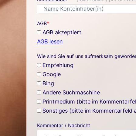
AGB
*
AGB akzeptiert
AGB lesen
Wie sind Sie auf uns aufmerksam geworde
Empfehlung
Google
Bing
Andere Suchmaschine
Printmedium (bitte im Kommentarfe
Sonstiges (bitte im Kommentarfeld
Kommentar / Nachricht