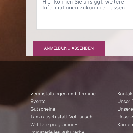
ANMELDUNG ABSENDEN
Veranstaltungen und Termine
Kontak
Events
Unser
Gutscheine
Unsere
Tanzrausch statt Vollrausch
Unsere
Welttanzprogramm –
Karrier
Immaterielles Kulturerbe