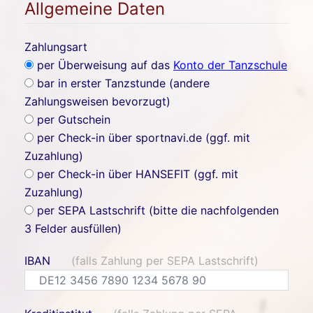
Allgemeine Daten
Zahlungsart
per Überweisung auf das
Konto der Tanzschule
bar in erster Tanzstunde (andere
Zahlungsweisen bevorzugt)
per Gutschein
per Check-in über sportnavi.de (ggf. mit
Zuzahlung)
per Check-in über HANSEFIT (ggf. mit
Zuzahlung)
per SEPA Lastschrift (bitte die nachfolgenden
3 Felder ausfüllen)
IBAN
(falls Zahlung per SEPA Lastschrift)