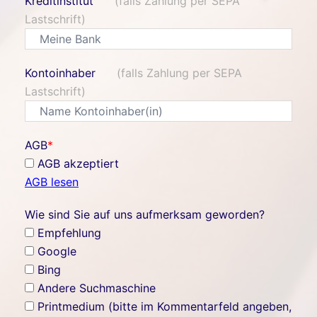
Kreditinstitut
(falls Zahlung per SEPA
Lastschrift)
Kontoinhaber
(falls Zahlung per SEPA
Lastschrift)
AGB
*
AGB akzeptiert
AGB lesen
Wie sind Sie auf uns aufmerksam geworden?
Empfehlung
Google
Bing
Andere Suchmaschine
Printmedium (bitte im Kommentarfeld angeben,