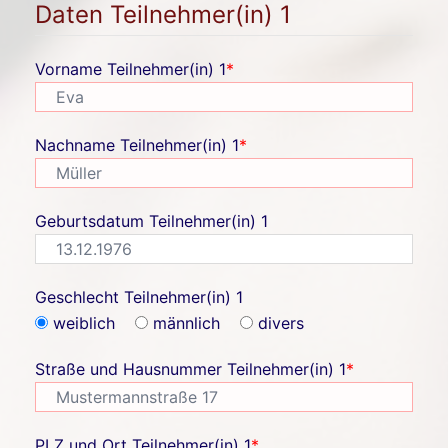
Daten Teilnehmer(in) 1
Vorname Teilnehmer(in) 1
*
Nachname Teilnehmer(in) 1
*
Geburtsdatum Teilnehmer(in) 1
Geschlecht Teilnehmer(in) 1
weiblich
männlich
divers
Straße und Hausnummer Teilnehmer(in) 1
*
PLZ und Ort Teilnehmer(in) 1
*