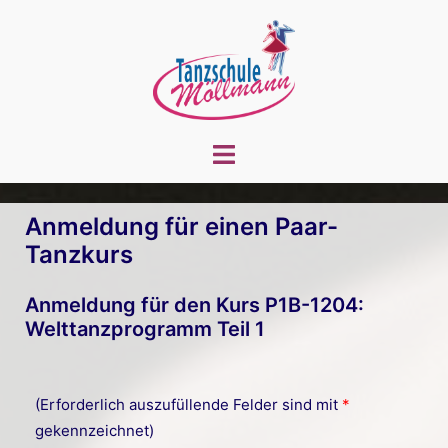
Zum
Inhalt
springen
Menü
umschalten
Anmeldung für einen Paar-
Tanzkurs
Anmeldung für den Kurs P1B-1204:
Welttanzprogramm Teil 1
(Erforderlich auszufüllende Felder sind mit
*
gekennzeichnet)