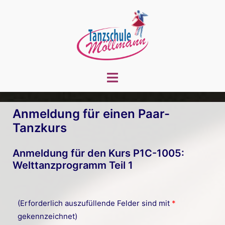
Zum
Inhalt
springen
Menü
umschalten
Anmeldung für einen Paar-
Tanzkurs
Anmeldung für den Kurs P1C-1005:
Welttanzprogramm Teil 1
(Erforderlich auszufüllende Felder sind mit
*
gekennzeichnet)