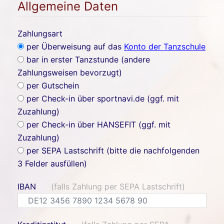
Allgemeine Daten
Zahlungsart
per Überweisung auf das
Konto der Tanzschule
bar in erster Tanzstunde (andere
Zahlungsweisen bevorzugt)
per Gutschein
per Check-in über sportnavi.de (ggf. mit
Zuzahlung)
per Check-in über HANSEFIT (ggf. mit
Zuzahlung)
per SEPA Lastschrift (bitte die nachfolgenden
3 Felder ausfüllen)
IBAN
(falls Zahlung per SEPA Lastschrift)