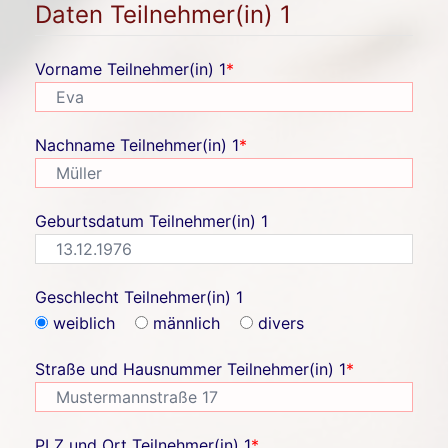
Daten Teilnehmer(in) 1
Vorname Teilnehmer(in) 1
*
Nachname Teilnehmer(in) 1
*
Geburtsdatum Teilnehmer(in) 1
Geschlecht Teilnehmer(in) 1
weiblich
männlich
divers
Straße und Hausnummer Teilnehmer(in) 1
*
PLZ und Ort Teilnehmer(in) 1
*