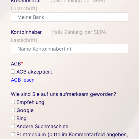
Kreditinstitut
(falls Zahlung per SEPA
Lastschrift)
Kontoinhaber
(falls Zahlung per SEPA
Lastschrift)
AGB
*
AGB akzeptiert
AGB lesen
Wie sind Sie auf uns aufmerksam geworden?
Empfehlung
Google
Bing
Andere Suchmaschine
Printmedium (bitte im Kommentarfeld angeben,