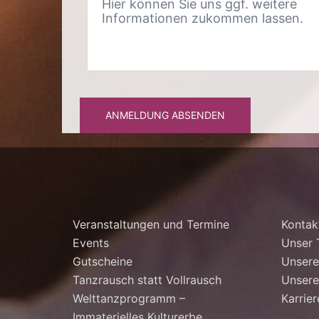
ANMELDUNG ABSENDEN
Veranstaltungen und Termine
Kontak
Events
Unser
Gutscheine
Unsere
Tanzrausch statt Vollrausch
Unsere
Welttanzprogramm –
Karrier
Immaterielles Kulturerbe