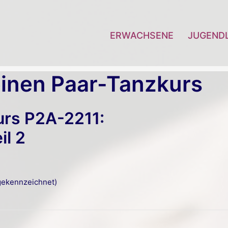
ERWACHSENE
JUGEND
inen Paar-Tanzkurs
urs P2A-2211:
l 2
ekennzeichnet)