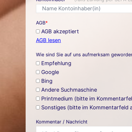
AGB
*
AGB akzeptiert
AGB lesen
Wie sind Sie auf uns aufmerksam geworde
Empfehlung
Google
Bing
Andere Suchmaschine
Printmedium (bitte im Kommentarfe
Sonstiges (bitte im Kommentarfeld
Kommentar / Nachricht