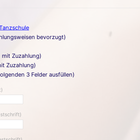
 Tanzschule
ahlungsweisen bevorzugt)
. mit Zuzahlung)
it Zuzahlung)
folgenden 3 Felder ausfüllen)
t)
stschrift)
stschrift)