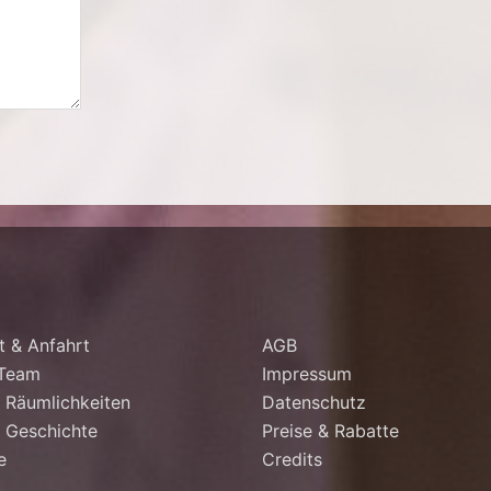
t & Anfahrt
AGB
 Team
Impressum
 Räumlichkeiten
Datenschutz
 Geschichte
Preise & Rabatte
e
Credits