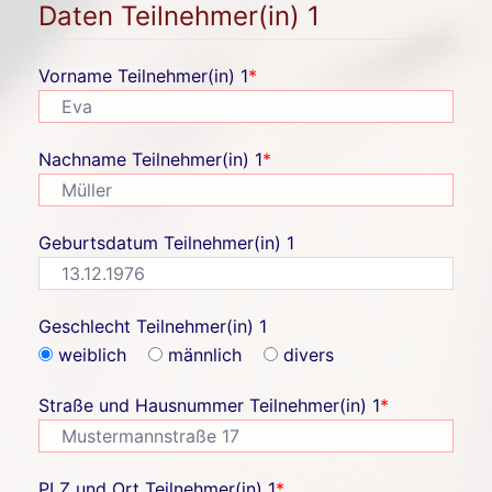
Daten Teilnehmer(in) 1
Vorname Teilnehmer(in) 1
*
Nachname Teilnehmer(in) 1
*
Geburtsdatum Teilnehmer(in) 1
Geschlecht Teilnehmer(in) 1
weiblich
männlich
divers
Straße und Hausnummer Teilnehmer(in) 1
*
PLZ und Ort Teilnehmer(in) 1
*