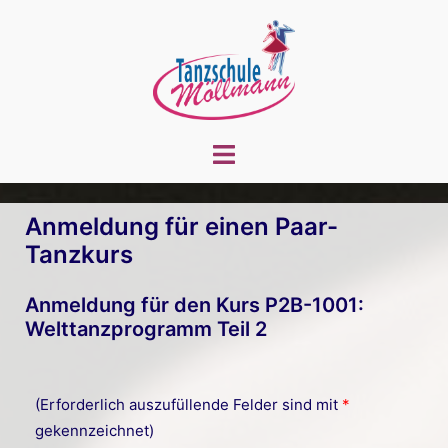
Zum
Inhalt
springen
Menü
umschalten
Anmeldung für einen Paar-
Tanzkurs
Anmeldung für den Kurs P2B-1001:
Welttanzprogramm Teil 2
(Erforderlich auszufüllende Felder sind mit
*
gekennzeichnet)