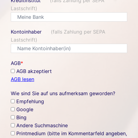
Kreditinstitut
(falls Zahlung per SEPA
Lastschrift)
Kontoinhaber
(falls Zahlung per SEPA
Lastschrift)
AGB
*
AGB akzeptiert
AGB lesen
Wie sind Sie auf uns aufmerksam geworden?
Empfehlung
Google
Bing
Andere Suchmaschine
Printmedium (bitte im Kommentarfeld angeben,