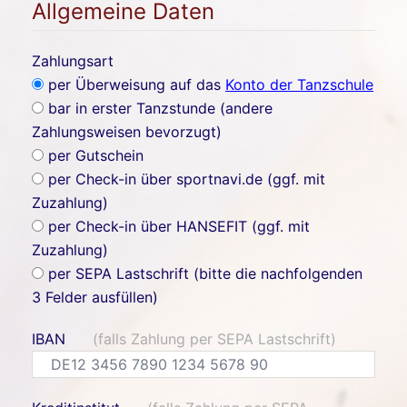
Allgemeine Daten
Zahlungsart
per Überweisung auf das
Konto der Tanzschule
bar in erster Tanzstunde (andere
Zahlungsweisen bevorzugt)
per Gutschein
per Check-in über sportnavi.de (ggf. mit
Zuzahlung)
per Check-in über HANSEFIT (ggf. mit
Zuzahlung)
per SEPA Lastschrift (bitte die nachfolgenden
3 Felder ausfüllen)
IBAN
(falls Zahlung per SEPA Lastschrift)