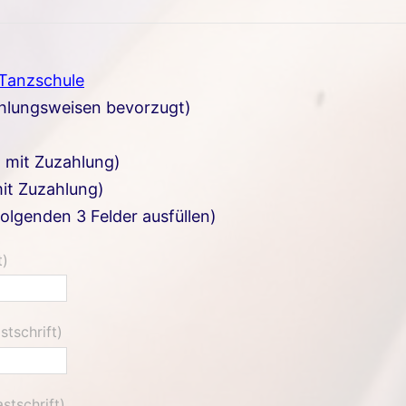
 Tanzschule
ahlungsweisen bevorzugt)
. mit Zuzahlung)
it Zuzahlung)
folgenden 3 Felder ausfüllen)
t)
stschrift)
stschrift)