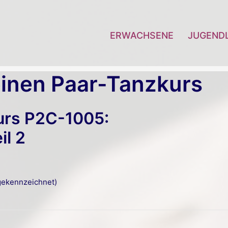
ERWACHSENE
JUGEND
inen Paar-Tanzkurs
urs P2C-1005:
l 2
ekennzeichnet)