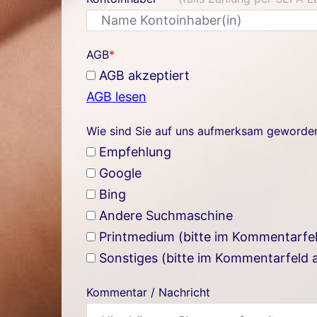
AGB
*
AGB akzeptiert
AGB lesen
Wie sind Sie auf uns aufmerksam geworde
Empfehlung
Google
Bing
Andere Suchmaschine
Printmedium (bitte im Kommentarfe
Sonstiges (bitte im Kommentarfeld
Kommentar / Nachricht