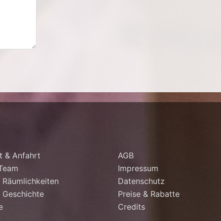
t & Anfahrt
AGB
 Team
Impressum
 Räumlichkeiten
Datenschutz
 Geschichte
Preise & Rabatte
e
Credits