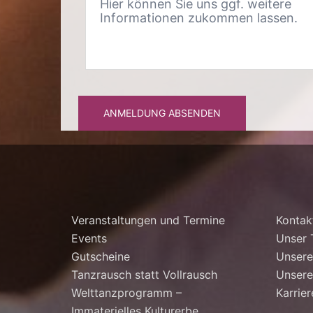
ANMELDUNG ABSENDEN
Veranstaltungen und Termine
Kontak
Events
Unser
Gutscheine
Unsere
Tanzrausch statt Vollrausch
Unsere
Welttanzprogramm –
Karrier
Immaterielles Kulturerbe