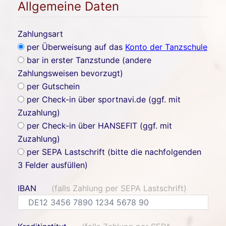
Allgemeine Daten
Zahlungsart
per Überweisung auf das
Konto der Tanzschule
bar in erster Tanzstunde (andere
Zahlungsweisen bevorzugt)
per Gutschein
per Check-in über sportnavi.de (ggf. mit
Zuzahlung)
per Check-in über HANSEFIT (ggf. mit
Zuzahlung)
per SEPA Lastschrift (bitte die nachfolgenden
3 Felder ausfüllen)
IBAN
(falls Zahlung per SEPA Lastschrift)