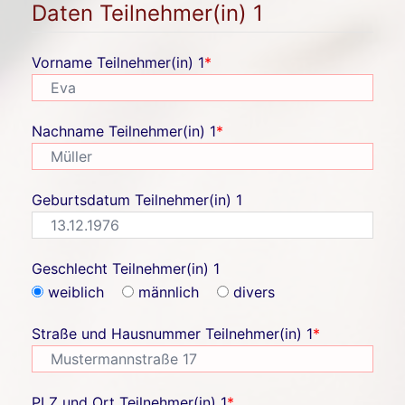
Daten Teilnehmer(in) 1
Vorname Teilnehmer(in) 1
*
Nachname Teilnehmer(in) 1
*
Geburtsdatum Teilnehmer(in) 1
Geschlecht Teilnehmer(in) 1
weiblich
männlich
divers
Straße und Hausnummer Teilnehmer(in) 1
*
PLZ und Ort Teilnehmer(in) 1
*