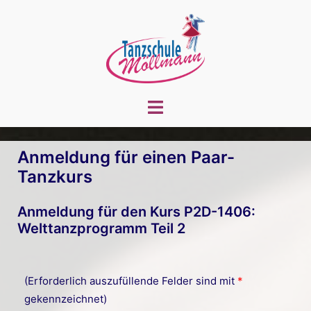
Zum
Inhalt
springen
Menü
umschalten
Anmeldung für einen Paar-
Tanzkurs
Anmeldung für den Kurs P2D-1406:
Welttanzprogramm Teil 2
(Erforderlich auszufüllende Felder sind mit
*
gekennzeichnet)