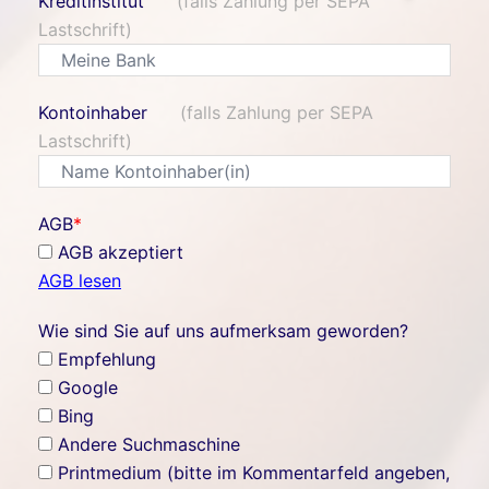
Kreditinstitut
(falls Zahlung per SEPA
Lastschrift)
Kontoinhaber
(falls Zahlung per SEPA
Lastschrift)
AGB
*
AGB akzeptiert
AGB lesen
Wie sind Sie auf uns aufmerksam geworden?
Empfehlung
Google
Bing
Andere Suchmaschine
Printmedium (bitte im Kommentarfeld angeben,