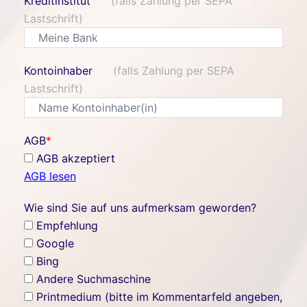
Kreditinstitut
(falls Zahlung per SEPA
Lastschrift)
Kontoinhaber
(falls Zahlung per SEPA
Lastschrift)
AGB
*
AGB akzeptiert
AGB lesen
Wie sind Sie auf uns aufmerksam geworden?
Empfehlung
Google
Bing
Andere Suchmaschine
Printmedium (bitte im Kommentarfeld angeben,