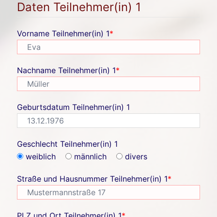
Daten Teilnehmer(in) 1
Vorname Teilnehmer(in) 1
*
Nachname Teilnehmer(in) 1
*
Geburtsdatum Teilnehmer(in) 1
Geschlecht Teilnehmer(in) 1
weiblich
männlich
divers
Straße und Hausnummer Teilnehmer(in) 1
*
PLZ und Ort Teilnehmer(in) 1
*