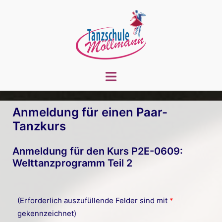
Zum
Inhalt
springen
Menü
umschalten
Anmeldung für einen Paar-
Tanzkurs
Anmeldung für den Kurs P2E-0609:
Welttanzprogramm Teil 2
(Erforderlich auszufüllende Felder sind mit
*
gekennzeichnet)