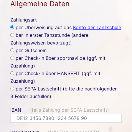
Allgemeine Daten
Zahlungsart
per Überweisung auf das
Konto der Tanzschule
bar in erster Tanzstunde (andere
Zahlungsweisen bevorzugt)
per Gutschein
per Check-in über sportnavi.de (ggf. mit
Zuzahlung)
per Check-in über HANSEFIT (ggf. mit
Zuzahlung)
per SEPA Lastschrift (bitte die nachfolgenden
3 Felder ausfüllen)
IBAN
(falls Zahlung per SEPA Lastschrift)