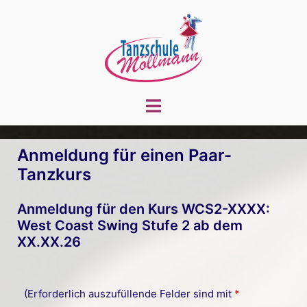
Zum
Inhalt
springen
Menü
umschalten
Anmeldung für einen Paar-
Tanzkurs
Anmeldung für den Kurs WCS2-XXXX:
West Coast Swing Stufe 2 ab dem
XX.XX.26
(Erforderlich auszufüllende Felder sind mit
*