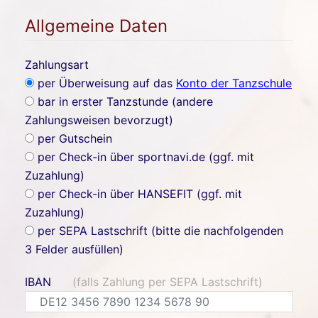
Allgemeine Daten
Zahlungsart
per Überweisung auf das
Konto der Tanzschule
bar in erster Tanzstunde (andere
Zahlungsweisen bevorzugt)
per Gutschein
per Check-in über sportnavi.de (ggf. mit
Zuzahlung)
per Check-in über HANSEFIT (ggf. mit
Zuzahlung)
per SEPA Lastschrift (bitte die nachfolgenden
3 Felder ausfüllen)
IBAN
(falls Zahlung per SEPA Lastschrift)