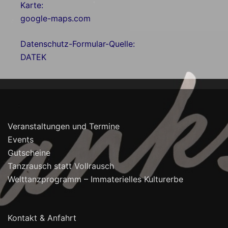
Karte:
google-maps.com
Datenschutz-Formular-Quelle:
DATEK
Veranstaltungen und Termine
Events
Gutscheine
Tanzrausch statt Vollrausch
Welttanzprogramm – Immaterielles Kulturerbe
Kontakt & Anfahrt