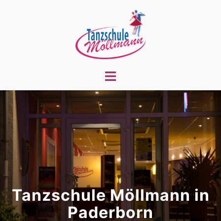
Zum
Inhalt
springen
Menü
umschalten
Tanzschule Möllmann in
Paderborn