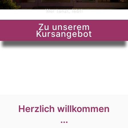
Wer tanzt, lebt!
Zu unserem
Kursangebot
Herzlich willkommen
...