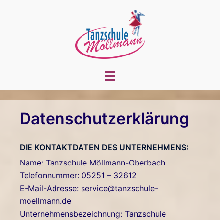
Zum
Inhalt
springen
Menü
umschalten
Datenschutzerklärung
DIE KONTAKTDATEN DES UNTERNEHMENS:
Name: Tanzschule Möllmann-Oberbach
Telefonnummer: 05251 – 32612
E-Mail-Adresse: service@tanzschule-
moellmann.de
Unternehmensbezeichnung: Tanzschule