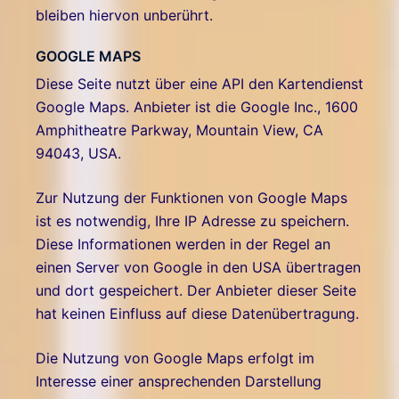
bleiben hiervon unberührt.
GOOGLE MAPS
Diese Seite nutzt über eine API den Kartendienst
Google Maps. Anbieter ist die Google Inc., 1600
Amphitheatre Parkway, Mountain View, CA
94043, USA.
Zur Nutzung der Funktionen von Google Maps
ist es notwendig, Ihre IP Adresse zu speichern.
Diese Informationen werden in der Regel an
einen Server von Google in den USA übertragen
und dort gespeichert. Der Anbieter dieser Seite
hat keinen Einfluss auf diese Datenübertragung.
Die Nutzung von Google Maps erfolgt im
Interesse einer ansprechenden Darstellung