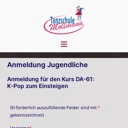
Zum
Inhalt
springen
Menü
umschalten
Anmeldung Jugendliche
Anmeldung für den Kurs DA-61:
K-Pop zum Einsteigen
(Erforderlich auszufüllende Felder sind mit
*
gekennzeichnet)