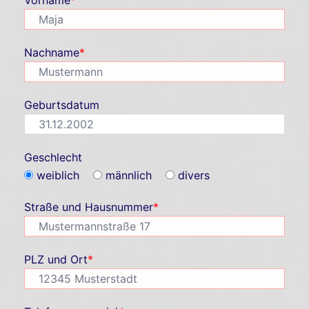
Vorname
*
Nachname
*
Geburtsdatum
Geschlecht
weiblich
männlich
divers
Straße und Hausnummer
*
PLZ und Ort
*