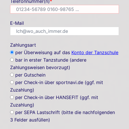
Telefonnummer(n)
*
E-Mail
Zahlungsart
per Überweisung auf das
Konto der Tanzschule
bar in erster Tanzstunde (andere
Zahlungsweisen bevorzugt)
per Gutschein
per Check-in über sportnavi.de (ggf. mit
Zuzahlung)
per Check-in über HANSEFIT (ggf. mit
Zuzahlung)
per SEPA Lastschrift (bitte die nachfolgenden
3 Felder ausfüllen)