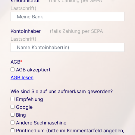
Kreditinstitut
(falls Zahlung per SEPA
Lastschrift)
Kontoinhaber
(falls Zahlung per SEPA
Lastschrift)
AGB
*
AGB akzeptiert
AGB lesen
Wie sind Sie auf uns aufmerksam geworden?
Empfehlung
Google
Bing
Andere Suchmaschine
Printmedium (bitte im Kommentarfeld angeben,