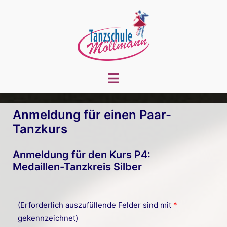
Zum
Inhalt
springen
Menü
umschalten
Anmeldung für einen Paar-
Tanzkurs
Anmeldung für den Kurs P4:
Medaillen-Tanzkreis Silber
(Erforderlich auszufüllende Felder sind mit
*
gekennzeichnet)