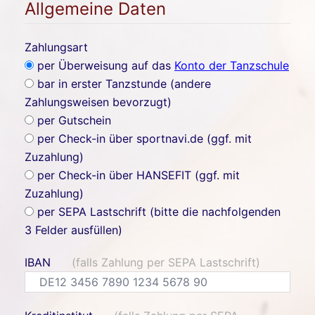
Allgemeine Daten
Zahlungsart
per Überweisung auf das
Konto der Tanzschule
bar in erster Tanzstunde (andere
Zahlungsweisen bevorzugt)
per Gutschein
per Check-in über sportnavi.de (ggf. mit
Zuzahlung)
per Check-in über HANSEFIT (ggf. mit
Zuzahlung)
per SEPA Lastschrift (bitte die nachfolgenden
3 Felder ausfüllen)
IBAN
(falls Zahlung per SEPA Lastschrift)