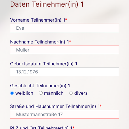
Daten Teilnehmer(in) 1
Vorname Teilnehmer(in) 1
*
Nachname Teilnehmer(in) 1
*
Geburtsdatum Teilnehmer(in) 1
Geschlecht Teilnehmer(in) 1
weiblich
männlich
divers
Straße und Hausnummer Teilnehmer(in) 1
*
PLZ und Ort Teilnehmer(in) 1
*