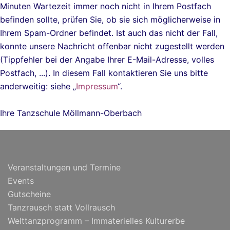
Minuten Wartezeit immer noch nicht in Ihrem Postfach
befinden sollte, prüfen Sie, ob sie sich möglicherweise in
Ihrem Spam-Ordner befindet. Ist auch das nicht der Fall,
konnte unsere Nachricht offenbar nicht zugestellt werden
(Tippfehler bei der Angabe Ihrer E-Mail-Adresse, volles
Postfach, ...). In diesem Fall kontaktieren Sie uns bitte
anderweitig: siehe „
Impressum
“.
Ihre Tanzschule Möllmann-Oberbach
Veranstaltungen und Termine
Events
Gutscheine
Tanzrausch statt Vollrausch
Welttanzprogramm – Immaterielles Kulturerbe