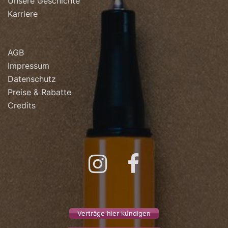
Unsere Geschichte
Karriere
AGB
Impressum
Datenschutz
Preise & Rabatte
Credits
Instagram
Facebook
Verträge hier kündigen