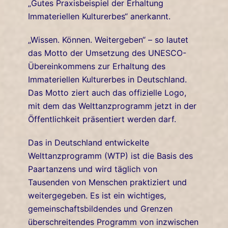
„Gutes Praxisbeispiel der Erhaltung
Immateriellen Kulturerbes“ anerkannt.
„Wissen. Können. Weitergeben“ – so lautet
das Motto der Umsetzung des UNESCO-
Übereinkommens zur Erhaltung des
Immateriellen Kulturerbes in Deutschland.
Das Motto ziert auch das offizielle Logo,
mit dem das Welttanzprogramm jetzt in der
Öffentlichkeit präsentiert werden darf.
Das in Deutschland entwickelte
Welttanzprogramm (WTP) ist die Basis des
Paartanzens und wird täglich von
Tausenden von Menschen praktiziert und
weitergegeben. Es ist ein wichtiges,
gemeinschaftsbildendes und Grenzen
überschreitendes Programm von inzwischen