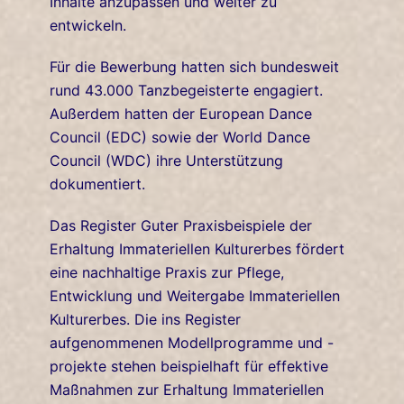
Inhalte anzupassen und weiter zu
entwickeln.
Für die Bewerbung hatten sich bundesweit
rund 43.000 Tanzbegeisterte engagiert.
Außerdem hatten der European Dance
Council (EDC) sowie der World Dance
Council (WDC) ihre Unterstützung
dokumentiert.
Das Register Guter Praxisbeispiele der
Erhaltung Immateriellen Kulturerbes fördert
eine nachhaltige Praxis zur Pflege,
Entwicklung und Weitergabe Immateriellen
Kulturerbes. Die ins Register
aufgenommenen Modellprogramme und -
projekte stehen beispielhaft für effektive
Maßnahmen zur Erhaltung Immateriellen